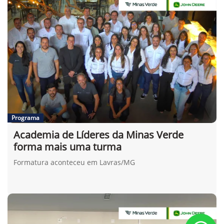
Programa
Academia de Líderes da Minas Verde
forma mais uma turma
Formatura aconteceu em Lavras/MG